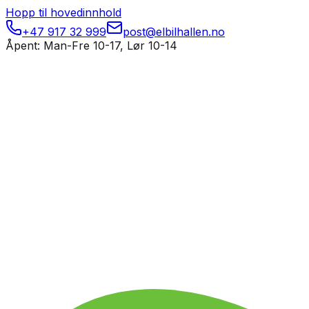
Hopp til hovedinnhold
+47 917 32 999
post@elbilhallen.no
Åpent: Man-Fre 10-17, Lør 10-14